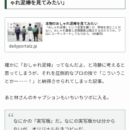
ゃれ泥棒を見てみたい」
本物のおしゃれ泥棒を見てみたい
「おしゃれ泥棒」という言葉を聞くが、実物を見たことが
ない。おしゃれ要素と泥棒要素は両立するのだろうか。プ
ロにコーディネートしてもらおう。 (林雄司)
dailyportalz.jp
確かに「おしゃれ泥棒」ってなんだよ、と冷静に考えると
思ってしまうが、それを圧倒的なプロの技で「こういうこ
とかー……！」と納得させられてしまった記事。
あと林さんのキャプションもいちいちツボに入る。
なにかの「実写版」だ。なにの実写版かは分から
ないが、オリジナルなきコピーだ。