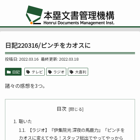
日記220316/ピンチをカオスに
2022.03.16
2022.03.18
日記
テレビ
ラジオ
大喜利
諸々の感想を3つ。
目次
聴いた
【ラジオ】『伊集院光 深夜の馬鹿力』「ピンチを
カオスに変えてやる！スタッフ総出でやってやっから