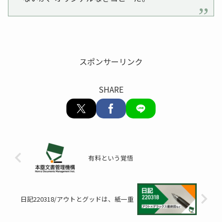
スポンサーリンク
SHARE
有料という覚悟
日記220318/アウトとグッドは、紙一重