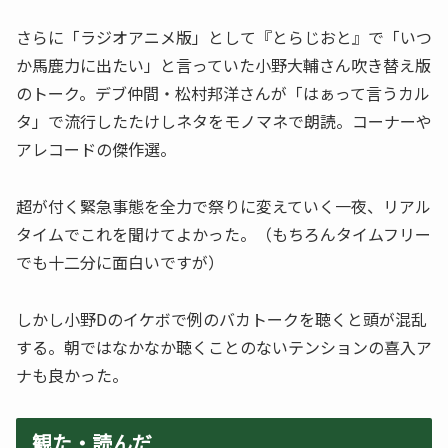
さらに「ラジオアニメ版」として『とらじおと』で「いつ
か馬鹿力に出たい」と言っていた小野大輔さん吹き替え版
のトーク。デブ仲間・松村邦洋さんが「はぁって言うカル
タ」で流行したたけしネタをモノマネで朗読。コーナーや
アレコードの傑作選。
超が付く緊急事態を全力で祭りに変えていく一夜、リアル
タイムでこれを聞けてよかった。（もちろんタイムフリー
でも十二分に面白いですが）
しかし小野Dのイケボで例のバカトークを聴くと頭が混乱
する。朝ではなかなか聴くことのないテンションの喜入ア
ナも良かった。
観た・読んだ