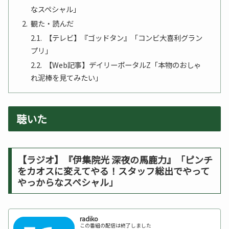
なスペシャル」
観た・読んだ
【テレビ】『ゴッドタン』「コンビ大喜利グラン
プリ」
【Web記事】デイリーポータルZ「本物のおしゃ
れ泥棒を見てみたい」
聴いた
【ラジオ】『伊集院光 深夜の馬鹿力』「ピンチ
をカオスに変えてやる！スタッフ総出でやって
やっからなスペシャル」
radiko
この番組の配信は終了しました