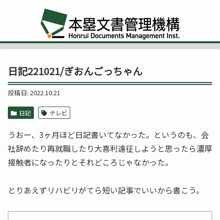
日記221021/ぎおんごっちゃん
2022.10.21
日記
テレビ
うおー、3ヶ月ほど日記書いてなかった。というのも、会
社辞めたり再就職したり大喜利遠征しようと思ったら濃厚
接触者になったりとそれどころじゃなかった。
とりあえずリハビリがてら短い記事でいいから書こう。