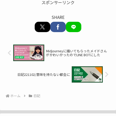
スポンサーリンク
SHARE
Midjourneyに描いてもらったメイドさん
がかわいかったのでLINE BOTにした
日記221102/意味を持たない都会に
ホーム
日記